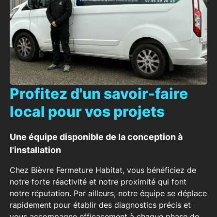
Profitez d'un savoir-faire
local pour vos projets
Une équipe disponible de la conception à
l'installation
Chez Bièvre Fermeture Habitat, vous bénéficiez de
notre
forte réactivité et notre proximité
qui font
notre réputation. Par ailleurs, notre équipe se déplace
rapidement pour établir des diagnostics précis et
vous accompagne efficacement à chaque phase de