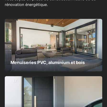
rénovation énergétique
.
Menuiseries PVC, aluminium et bois