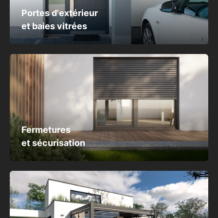
Portes d'extérieur
et baies vitrées
Fermetures
et sécurisation