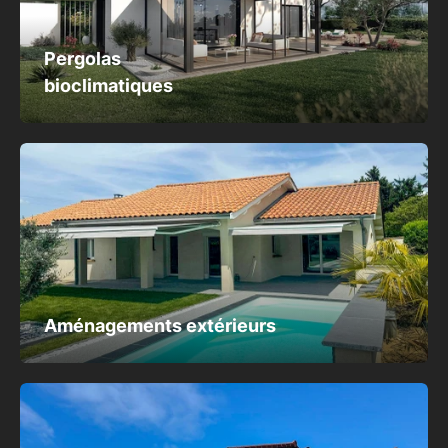
Pergolas
bioclimatiques
Aménagements extérieurs