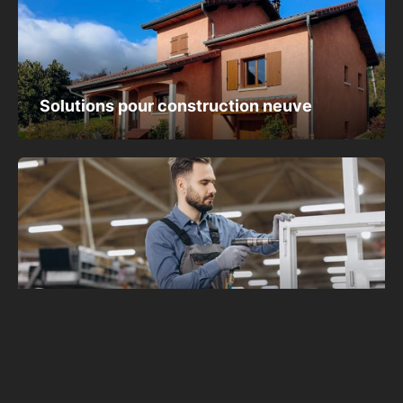
Solutions pour construction neuve
Rénovation
de menuiseries